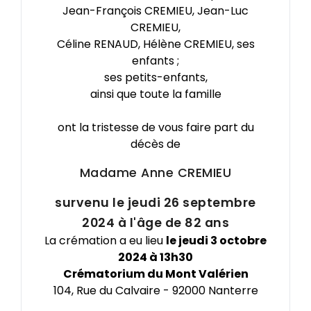
Jean-François CREMIEU, Jean-Luc
CREMIEU,
Céline RENAUD, Hélène CREMIEU, ses
enfants ;
ses petits-enfants,
ainsi que toute la famille
ont la tristesse de vous faire part du
décès de
Madame Anne
CREMIEU
survenu le jeudi 26 septembre
2024 à l'âge de 82 ans
La crémation a eu lieu
le jeudi 3 octobre
2024 à 13h30
Crématorium du Mont Valérien
104, Rue du Calvaire - 92000 Nanterre