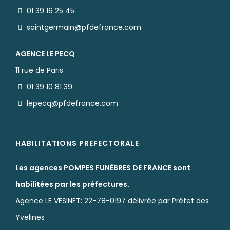
01 39 16 25 45
saintgermain@pfdefrance.com
AGENCE LE PECQ
11 rue de Paris
01 39 10 81 39
lepecq@pfdefrance.com
HABILITATIONS PREFECTORALE
Les agences POMPES FUNÈBRES DE FRANCE sont
habilitées par les préfectures.
Agence LE VESINET: 22-78-0197 délivrée par Préfet des
Yvelines