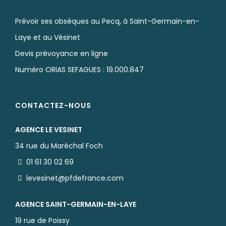
Prévoir ses obsèques au Pecq, à Saint-Germain-en-
Laye et au Vésinet
Devis prévoyance en ligne
Numéro ORIAS SEFAGUES : 19.000.847
CONTACTEZ-NOUS
AGENCE LE VESINET
34 rue du Maréchal Foch
01 61 30 02 69
levesinet@pfdefrance.com
AGENCE SAINT-GERMAIN-EN-LAYE
19 rue de Poissy