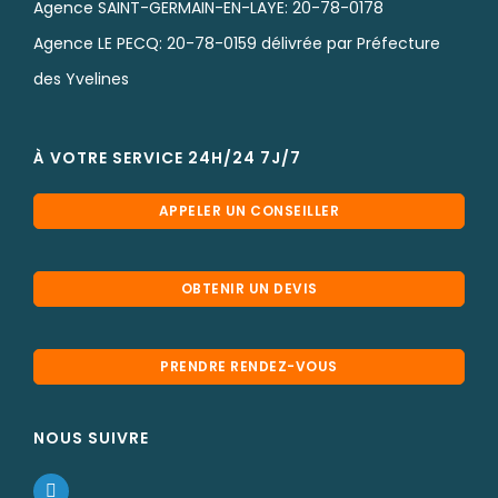
Agence SAINT-GERMAIN-EN-LAYE: 20-78-0178
Agence LE PECQ: 20-78-0159 délivrée par Préfecture
des Yvelines
À VOTRE SERVICE 24H/24 7J/7
APPELER UN CONSEILLER
OBTENIR UN DEVIS
PRENDRE RENDEZ-VOUS
NOUS SUIVRE