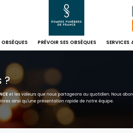
S OBSÈQUES
PRÉVOIR SES OBSÈQUES
SERVICES 
 ?
ANCE
et les valeurs que nous partageons au quotidien. Nous abor
res ainsi qu'une présentation rapide de notre équipe.