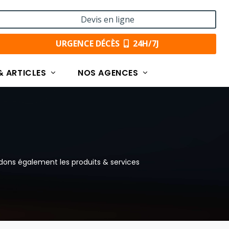
Devis en ligne
URGENCE DÉCÈS
24H/7J
& ARTICLES
NOS AGENCES
dons également les produits & services