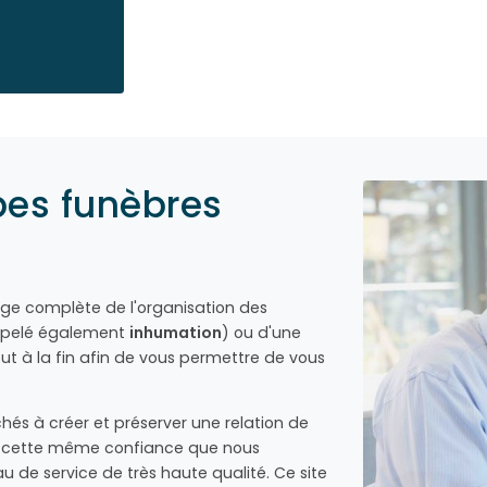
pes funèbres
rge complète de l'organisation des
pelé également
inhumation
) ou d'une
 à la fin afin de vous permettre de vous
és à créer et préserver une relation de
 à cette même confiance que nous
de service de très haute qualité. Ce site