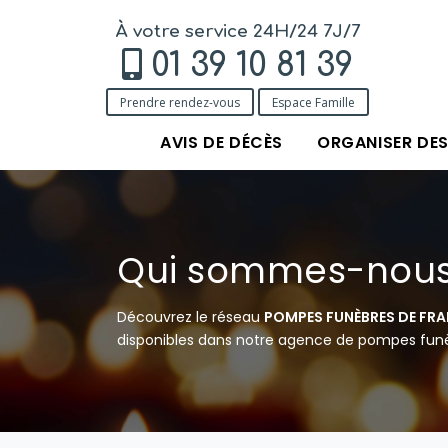
À votre service 24H/24 7J/7
01 39 10 81 39
Prendre rendez-vous
Espace Famille
AVIS DE DÉCÈS
ORGANISER DE
Qui sommes-nous
Découvrez le réseau
POMPES FUNÈBRES DE FR
disponibles dans notre agence de pompes funèb