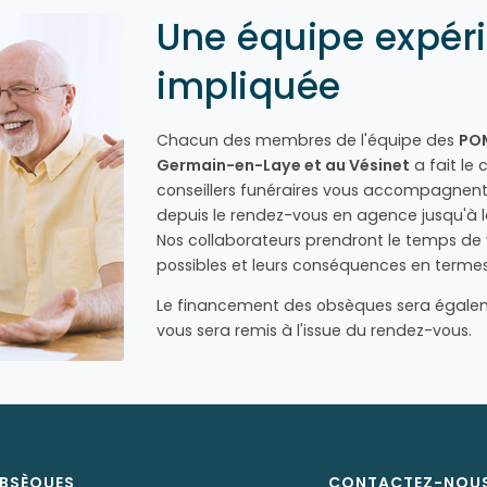
Une équipe expér
impliquée
Chacun des membres de l'équipe des
POM
Germain-en-Laye et au Vésinet
a fait le 
conseillers funéraires vous accompagnent
depuis le rendez-vous en agence jusqu'à l
Nos collaborateurs prendront le temps de v
possibles et leurs conséquences en termes
Le financement des obsèques sera égalem
vous sera remis à l'issue du rendez-vous.
BSÈQUES
CONTACTEZ-NOU