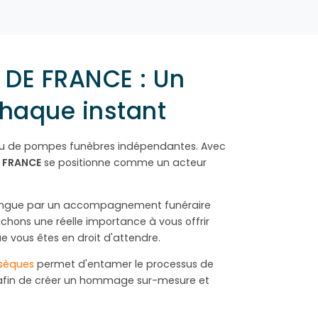
DE FRANCE : Un
haque instant
au de pompes funèbres indépendantes. Avec
 FRANCE
se positionne comme un acteur
tingue par un accompagnement funéraire
achons une réelle importance à vous offrir
ue vous êtes en droit d'attendre.
bsèques
permet d'entamer le processus de
afin de créer un hommage sur-mesure et