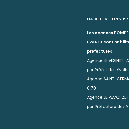
HABILITATIONS P
Les agences POMPE
FRANCE sont habilit
préfectures.
Agence LE VESINET: 2
par Préfet des Yveli
Agence SAINT-GERMA
0178
Agence LE PECQ: 20-
par Préfecture des Y