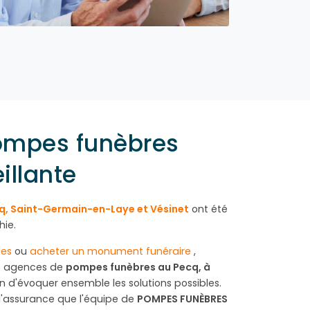
ompes funèbres
illante
q, Saint-Germain-en-Laye et Vésinet
ont été
hie.
les
ou
acheter un monument funéraire
,
os agences de
pompes funèbres au Pecq, à
n d'évoquer ensemble les solutions possibles.
t l'assurance que l'équipe de
POMPES FUNÈBRES