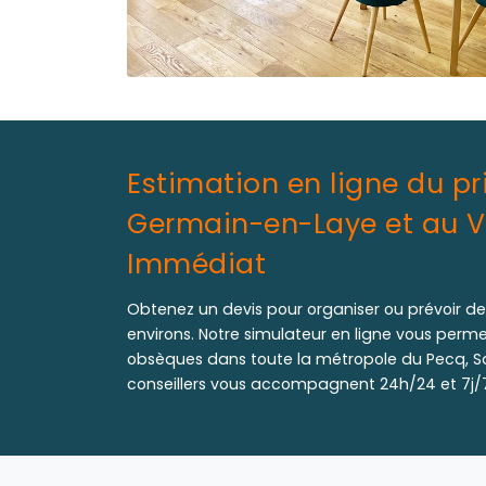
Estimation en ligne du pr
Germain-en-Laye et au Vés
Immédiat
Obtenez un devis pour organiser ou prévoir d
environs. Notre simulateur en ligne vous perm
obsèques dans toute la métropole du Pecq, Sa
conseillers vous accompagnent 24h/24 et 7j/7 