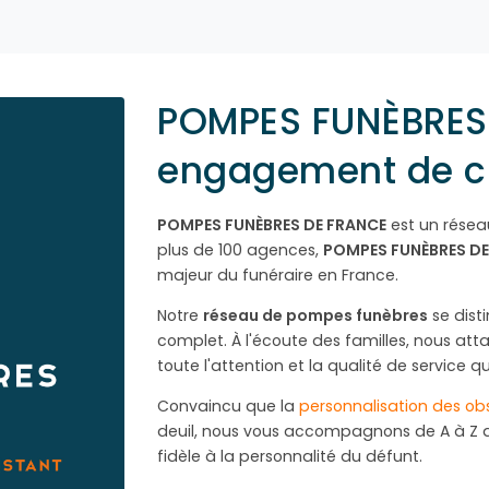
POMPES FUNÈBRES 
engagement de c
POMPES FUNÈBRES DE FRANCE
est un rése
plus de 100 agences,
POMPES FUNÈBRES DE
majeur du funéraire en France.
Notre
réseau de pompes funèbres
se dis
complet. À l'écoute des familles, nous att
toute l'attention et la qualité de service q
Convaincu que la
personnalisation des o
deuil, nous vous accompagnons de A à Z 
fidèle à la personnalité du défunt.