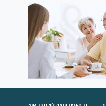
POMPES FUNÈBRES DE FRANCE LE
O