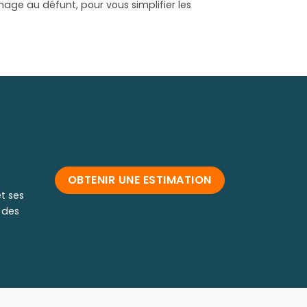
age au défunt, pour vous simplifier les
OBTENIR UNE ESTIMATION
t ses
 des