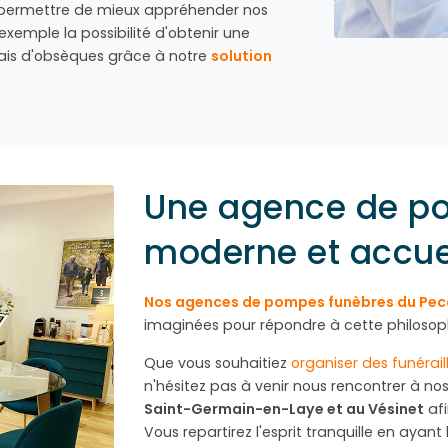
 permettre de mieux appréhender nos
exemple la possibilité d'obtenir une
rais d'obsèques grâce à notre
solution
Une agence de p
moderne et accue
Nos agences de pompes funèbres du Pec
imaginées pour répondre à cette philosop
Que vous souhaitiez
organiser des funérail
n'hésitez pas à venir nous rencontrer à n
Saint-Germain-en-Laye et au Vésinet
afi
Vous repartirez l'esprit tranquille en ayan