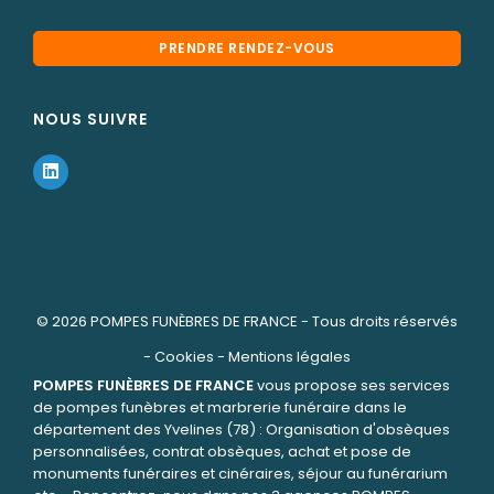
PRENDRE RENDEZ-VOUS
NOUS SUIVRE
© 2026
POMPES FUNÈBRES DE FRANCE
- Tous droits réservés
-
Cookies
-
Mentions légales
POMPES FUNÈBRES DE FRANCE
vous propose ses services
de pompes funèbres et marbrerie funéraire dans le
département des Yvelines (78) : Organisation d'obsèques
personnalisées, contrat obsèques, achat et pose de
monuments funéraires et cinéraires, séjour au funérarium