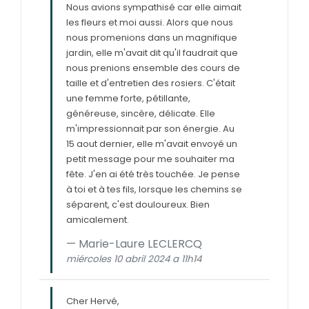
Nous avions sympathisé car elle aimait
les fleurs et moi aussi. Alors que nous
nous promenions dans un magnifique
jardin, elle m'avait dit qu'il faudrait que
nous prenions ensemble des cours de
taille et d'entretien des rosiers. C'était
une femme forte, pétillante,
généreuse, sincère, délicate. Elle
m'impressionnait par son énergie. Au
15 aout dernier, elle m'avait envoyé un
petit message pour me souhaiter ma
fête. J'en ai été très touchée. Je pense
à toi et à tes fils, lorsque les chemins se
séparent, c'est douloureux. Bien
amicalement.
Marie-Laure LECLERCQ
miércoles 10 abril 2024 a 11h14
Cher Hervé,