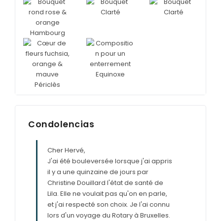
Condolencias
Cher Hervé,
J'ai été bouleversée lorsque j'ai appris
il y a une quinzaine de jours par
Christine Douillard l'état de santé de
Lila. Elle ne voulait pas qu'on en parle,
et j'ai respecté son choix. Je l'ai connu
lors d'un voyage du Rotary à Bruxelles.