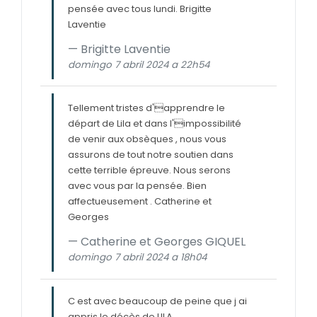
pensée avec tous lundi. Brigitte
Laventie
Brigitte Laventie
domingo 7 abril 2024 a 22h54
Tellement tristes d'apprendre le
départ de Lila et dans l'impossibilité
de venir aux obsèques , nous vous
assurons de tout notre soutien dans
cette terrible épreuve. Nous serons
avec vous par la pensée. Bien
affectueusement . Catherine et
Georges
Catherine et Georges GIQUEL
domingo 7 abril 2024 a 18h04
C est avec beaucoup de peine que j ai
appris le décès de LILA.