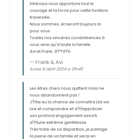
Intanaya vous apportons tout le
courage et la force pour cette funèbre
traversée .
Nous sommes, et seront toujours la
pour vous.
Toutes nos sincères condoléances à
vous ainsi qu'à toute la famille.
Avi et Frank. ðŸ™ðŸ½
Frank & Avi
lunes 8 abril 2024 a 01h45
Les êtres chers nous quittent mais ne
nous abandonnent pas !
J'ai eu la chance de connaître Lila via
Lire et comprendre et d'apprécier
son profond engagement assorti
d'une extrême gentillesse.
Très triste de sa disparition, je partage
la peine de sa famille et serai en