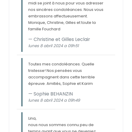
midi se joint à nous pour vous adresser
nos sincères condoléances. Nous vous
embrassons affectueusement.
Monique, Christine, Gilles et toute la
famille Fouchard
Christine et Gilles Leclair
lunes 8 abril 2024 a 09h51
Toutes mes condoléances. Quelle
tristesse! Nos pensées vous
accompagnent dans cette terrible
épreuve. Amitiés, Sophie et Karim
Sophie BEHANZIN
lunes 8 abril 2024 a 09h49
Lina,
nous nous sommes connu peu de
temps avant que vous ne deveniez