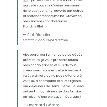
j'ai pu mesurer sa détermination .Je
garde le souvenir d'une personne
riche et attachante, ouverte aux autres
et profondément humaine. Croyez en
mes sincères condoléances.
Blandine Blet
Blet Blandine
viernes 5 abril 2024 a 08h44
Abasourdi par l'annonce de ce décès
prématuré, je vous présente toutes
mes condoléances et suis de tout
coeur avec . vous en cette épreuve. Il
va être difficile de ne pas s'attendre à
voir Lila, si charmante et si intelligente,
aux déjeuners de Demi-Siècle. Je serai
présent lundi, même si je dois fuir vite
en raison d'une olbigation. Courage !
Hocmard Gérard