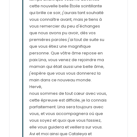
cette nouvelle belle Étoile scintillante
qui brille ce soir, j'aurais tant souhaité
vous connaître avant, mais je tiens à
vous remercier du peu d'échanges
que nous avons pu avoir, dès vos
premières paroles j'ai tout de suite su
que vous étiez une magnifique
personne. Que vôtre âme repose en
paix Lina, vous venez de rejoindre ma
maman qui était aussi une belle âme,
j'espère que vous vous donnerez la
main dans ce nouveau monde.
Hervé,
nous sommes de tout cœur avec vous,
cette épreuve est difficile, je la connais
parfaitement. Lina sera toujours avec
vous, et vous accompagnera oú que
vous soyez et quoi que vous fassiez,
elle vous guidera et veillera sur vous.
Avi et moi ainsi que Cataleya et