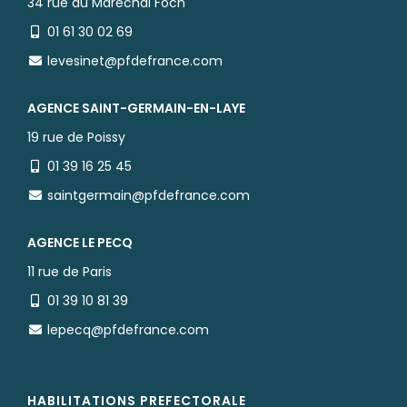
34 rue du Maréchal Foch
01 61 30 02 69
levesinet@pfdefrance.com
AGENCE SAINT-GERMAIN-EN-LAYE
19 rue de Poissy
01 39 16 25 45
saintgermain@pfdefrance.com
AGENCE LE PECQ
11 rue de Paris
01 39 10 81 39
lepecq@pfdefrance.com
HABILITATIONS PREFECTORALE