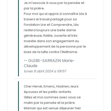
Je m'associe à vous par la pensée et
par la prière.
Pour moi qui ai appris à connaître Lila à
travers le travail partagé pour sa
Fondation Lire et Comprendre, Lila
restera toujours une belle dame
généreuse, fidèle, ouverte et très
investie dans son engagement au
développement de la personne par le
biais de la lutte contre l'illettrisme.
GLEBE-SARRAZIN Marie-
Claude
lunes 8 abril 2024 a 10h57
Cher Hervé, Emeric, Hadrien, leurs
épouses et les petits-enfants.
Gilles et moi sommes avec vous ce
matin par la pensée et la prière.
Maman qui est venue déjeuner hier