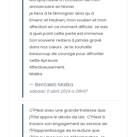
anniversaire en février..
je tiens à te témoigner ainsi qu à
Emeric et Hadrien, mon soutien et mon
affection en ce moment difficile. Je sais
à quel point cette perte est immense.
Son souvenir restera à jamais gravé
dans nos cœurs. Je te souhaite
beaucoup de courage pour affronter
cette épreuve.
Affectueusement,
Malika
Bentaieb Malika
sábado 6 abril 2024 a 09h57
C'est avec une grande tristesse que
j'ai appris le décès de Lila . C'est à
travers son engagement au service de
l'apprentissage de la lecture que