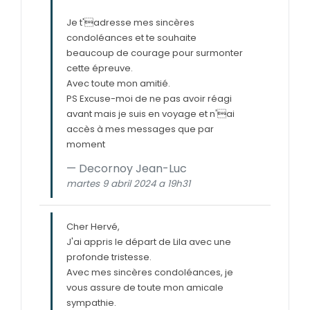
Je t'adresse mes sincères
condoléances et te souhaite
beaucoup de courage pour surmonter
cette épreuve.
Avec toute mon amitié.
PS Excuse-moi de ne pas avoir réagi
avant mais je suis en voyage et n'ai
accès à mes messages que par
moment
Decornoy Jean-Luc
martes 9 abril 2024 a 19h31
Cher Hervé,
J'ai appris le départ de Lila avec une
profonde tristesse.
Avec mes sincères condoléances, je
vous assure de toute mon amicale
sympathie.