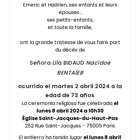
Emeric et Hadrien, ses enfants et leurs
épouses ;
ses petits-enfants,
et toute la famille,
ont la grande tristesse de vous faire part
du décès de
Señora Lila
BIDAUD
Nacidoe
BENTAÏEB
ocurrido el martes 2 abril 2024 a la
edad de 73 años
La ceremonia religiosa fue celebrada
el
lunes 8 abril 2024 a 10h30
Église Saint-Jacques-du-Haut-Pas
252 Rue Saint-Jacques - 75005 Paris
El entierro ha tenido lugar
el lunes 8 abril