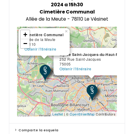
2024 a 15h30
Cimetière Communal
Allée de la Meute - 78110 Le Vésinet
×
+
Cimetière Communal
Allée de la Meute
−
78110
Obtenir l'itinéraire
×
Église Saint-Jacques-du-Haut-Pas
252 Rue Saint-Jacques
75005
Obtenir l'itinéraire
Leaflet
| ©
OpenStreetMap
Contributors
Comparte la esquela