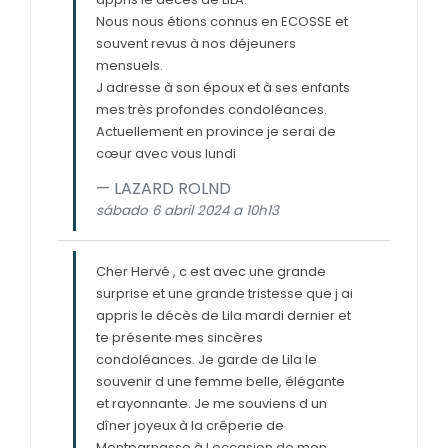
Nous nous étions connus en ECOSSE et
souvent revus à nos déjeuners
mensuels.
J adresse à son époux et à ses enfants
mes très profondes condoléances.
Actuellement en province je serai de
cœur avec vous lundi
LAZARD ROLND
sábado 6 abril 2024 a 10h13
Cher Hervé , c est avec une grande
surprise et une grande tristesse que j ai
appris le décès de Lila mardi dernier et
te présente mes sincères
condoléances. Je garde de Lila le
souvenir d une femme belle, élégante
et rayonnante. Je me souviens d un
dîner joyeux à la crêperie de
Montparnasse à l occasion de mon