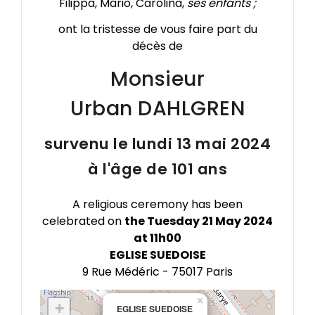
Filippa, Mario, Carolina,
ses enfants ;
ont la tristesse de vous faire part du
décès de
Monsieur
Urban
DAHLGREN
survenu le lundi 13 mai 2024
à l'âge de 101 ans
A religious ceremony has been
celebrated on
the Tuesday 21 May 2024
at 11h00
EGLISE SUEDOISE
9 Rue Médéric - 75017 Paris
×
+
EGLISE SUEDOISE