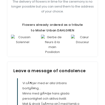
The delivery of flowers in time for the ceremony is no
longer possible but you can send them to the address
of your choice.
Flowers already ordered as a tribute
to Mister Urban
DAHLGREN
Leave a message of condolence
Vi sÃ¶rjer med er alla Urbans
bortgÃ¥ng...
Minns med glÃ¤dje hans glada
personlighet och aktiva livstil.
Mat & dryck (gÃ¤rna vin) med familj o