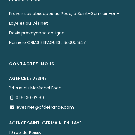
Prévoir ses obsèques au Pecq, à Saint-Germain-en-
Laye et au Vésinet
Devis prévoyance en ligne
Numéro ORIAS SEFAGUES : 19.000.847
CONTACTEZ-NOUS
AGENCE LE VESINET
34 rue du Maréchal Foch
01 61 30 02 69
levesinet@pfdefrance.com
AGENCE SAINT-GERMAIN-EN-LAYE
19 rue de Poissy