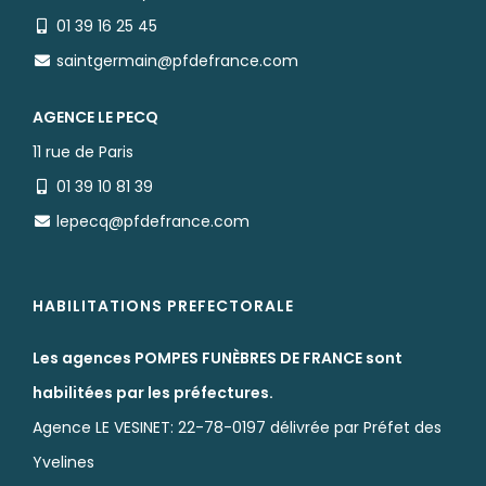
01 39 16 25 45
saintgermain@pfdefrance.com
AGENCE LE PECQ
11 rue de Paris
01 39 10 81 39
lepecq@pfdefrance.com
HABILITATIONS PREFECTORALE
Les agences POMPES FUNÈBRES DE FRANCE sont
habilitées par les préfectures.
Agence LE VESINET: 22-78-0197 délivrée par Préfet des
Yvelines