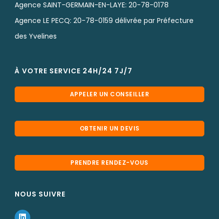
Agence SAINT-GERMAIN-EN-LAYE: 20-78-0178
Agence LE PECQ: 20-78-0159 délivrée par Préfecture
des Yvelines
À VOTRE SERVICE 24H/24 7J/7
APPELER UN CONSEILLER
OBTENIR UN DEVIS
PRENDRE RENDEZ-VOUS
NOUS SUIVRE