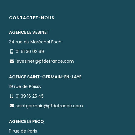
CONTACTEZ-NOUS
AGENCE LE VESINET
34 rue du Maréchal Foch
01 61 30 02 69
levesinet@pfdefrance.com
AGENCE SAINT-GERMAIN-EN-LAYE
19 rue de Poissy
01 39 16 25 45
saintgermain@pfdefrance.com
AGENCE LE PECQ
11 rue de Paris