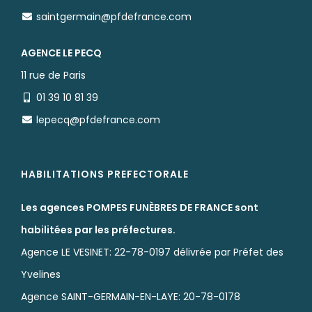
saintgermain@pfdefrance.com
AGENCE LE PECQ
11 rue de Paris
01 39 10 81 39
lepecq@pfdefrance.com
HABILITATIONS PREFECTORALE
Les agences POMPES FUNÈBRES DE FRANCE sont
habilitées par les préfectures.
Agence LE VESINET: 22-78-0197 délivrée par Préfet des
Yvelines
Agence SAINT-GERMAIN-EN-LAYE: 20-78-0178