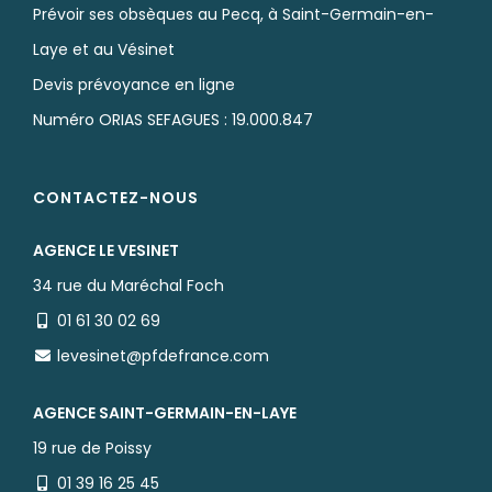
Prévoir ses obsèques au Pecq, à Saint-Germain-en-
Laye et au Vésinet
Devis prévoyance en ligne
Numéro ORIAS SEFAGUES : 19.000.847
CONTACTEZ-NOUS
AGENCE LE VESINET
34 rue du Maréchal Foch
01 61 30 02 69
levesinet@pfdefrance.com
AGENCE SAINT-GERMAIN-EN-LAYE
19 rue de Poissy
01 39 16 25 45