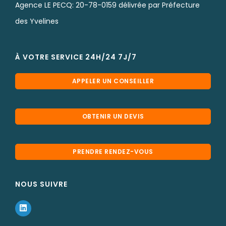
Agence LE PECQ: 20-78-0159 délivrée par Préfecture
des Yvelines
À VOTRE SERVICE 24H/24 7J/7
APPELER UN CONSEILLER
OBTENIR UN DEVIS
PRENDRE RENDEZ-VOUS
NOUS SUIVRE